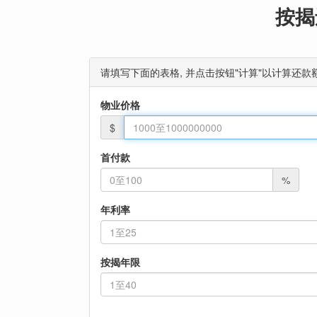
按揭
请填写下面的表格, 并点击按钮"计算"以计算还款额
物业价格
$
首付款
%
年利率
按揭年限